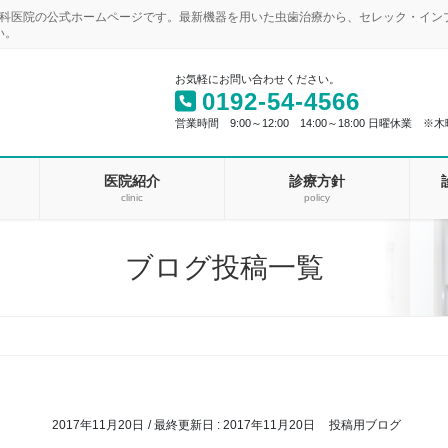
歯科医院の公式ホームページです。最新機器を用いた虫歯治療から、セレック・イ
い。
お気軽にお問い合わせください。
0192-54-4566
営業時間 9:00～12:00 14:00～18:00 日曜休業 ※木
医院紹介
診療方針
clinic
policy
ブログ投稿一覧
♪
2017年11月20日
/ 最終更新日 :
2017年11月20日
投稿用ブログ