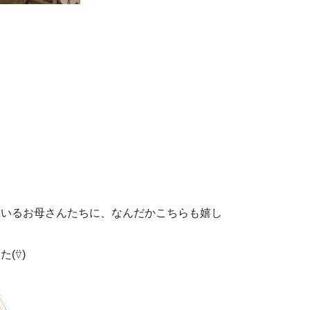
ているお母さんたちに、なんだかこちらも嬉し
(⍢)