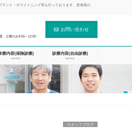
ンプラント・ホワイトニング等も行っております。患者様の
お問い合わせ
曜、土曜のみ9:00～12:00
診療内容(保険診療)
診療内容(自由診療)
service
service
スタッフブログ