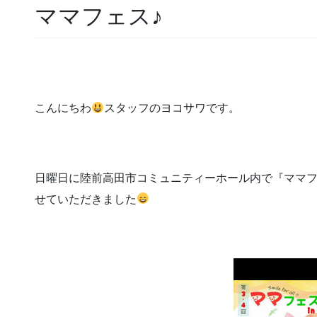
ママフェス♪
こんにちわ
スタッフのヨコサワです。
日曜日に陸前高田市コミュニティーホール内で『ママ
せていただきました