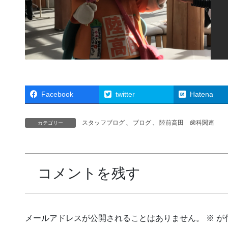
Facebook
twitter
Hatena
スタッフブログ
、
ブログ
、
陸前高田 歯科関連
カテゴリー
コメントを残す
メールアドレスが公開されることはありません。
※
が