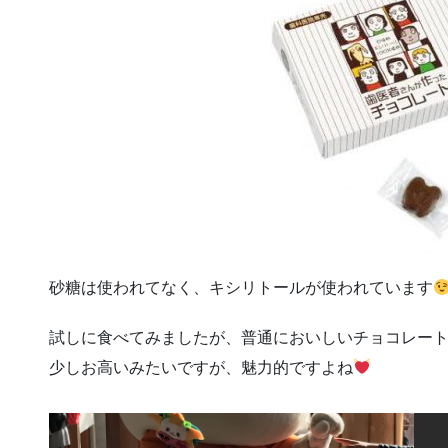
砂糖は使われてなく、キシリトールが使われています
試しに食べてみましたが、普通においしいチョコレートでした( •̀
少しお高いみたいですが、魅力的ですよね