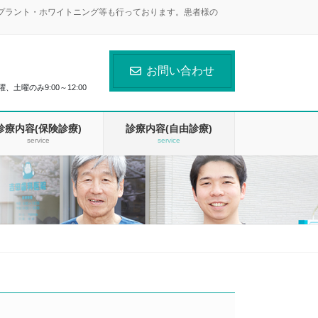
ンプラント・ホワイトニング等も行っております。患者様の
お問い合わせ
曜、土曜のみ9:00～12:00
診療内容(保険診療)
診療内容(自由診療)
service
service