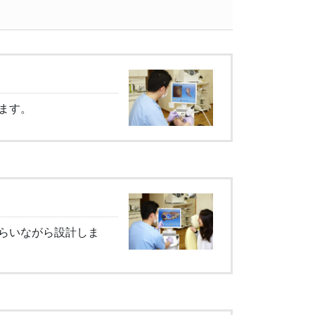
ます。
らいながら設計しま