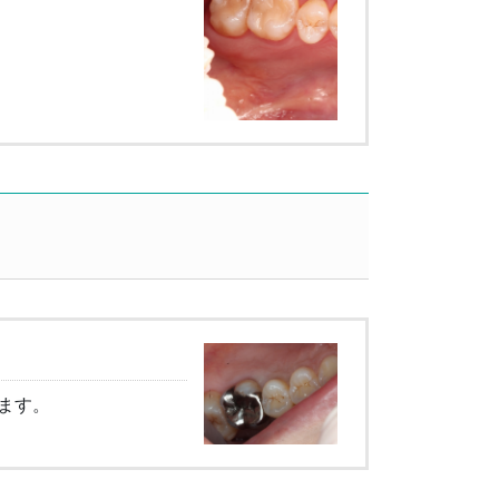
ス
ます。