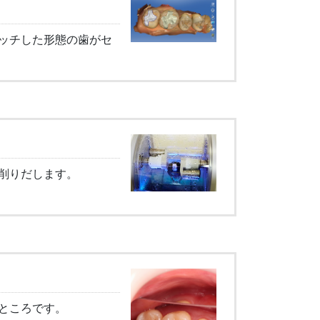
ッチした形態の歯がセ
削りだします。
ところです。