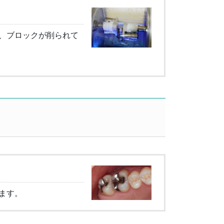
、ブロックが削られて
ス
ます。