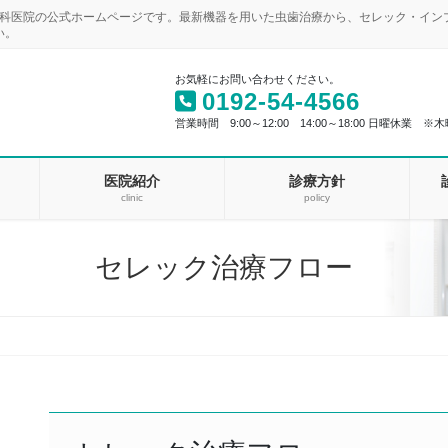
歯科医院の公式ホームページです。最新機器を用いた虫歯治療から、セレック・イ
い。
お気軽にお問い合わせください。
0192-54-4566
営業時間 9:00～12:00 14:00～18:00 日曜休業 ※木
医院紹介
診療方針
clinic
policy
セレック治療フロー