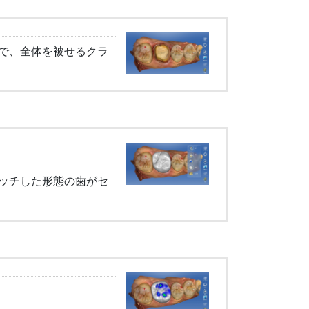
で、全体を被せるクラ
ッチした形態の歯がセ