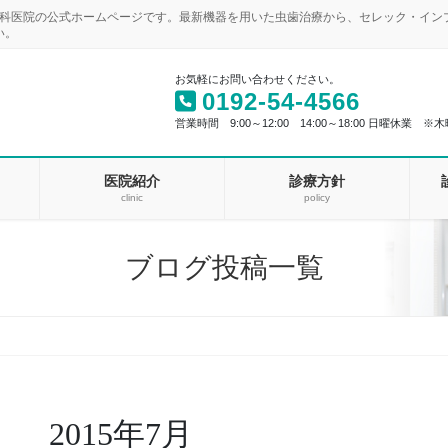
歯科医院の公式ホームページです。最新機器を用いた虫歯治療から、セレック・イ
い。
お気軽にお問い合わせください。
0192-54-4566
営業時間 9:00～12:00 14:00～18:00 日曜休業 ※木
医院紹介
診療方針
clinic
policy
ブログ投稿一覧
2015年7月