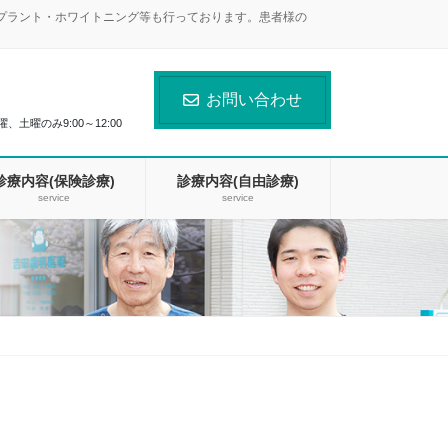
ンプラント・ホワイトニング等も行っております。患者様の
お問い合わせ
曜、土曜のみ9:00～12:00
診療内容(保険診療)
診療内容(自由診療)
service
service