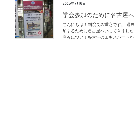
2015年7月6日
学会参加のために名古屋
こんにちは！副院長の重之です。 週
加するために名古屋へいってきました
痛みについて各大学のエキスパートから