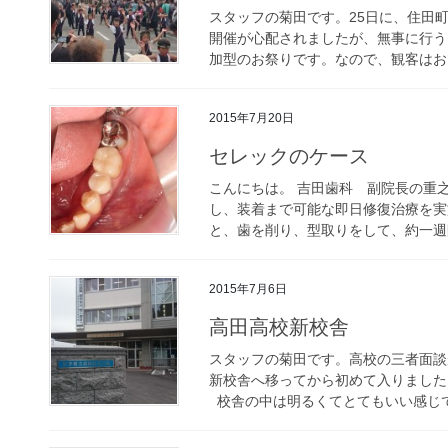
スタッフの菊田です。25日に、住田
開催が心配されましたが、無事に行う
加型のお祭りです。なので、観客はおじ
2015年7月20日
セレックのケース
こんにちは。 吉田歯科 副院長の重
し、装着まで可能な即日修復治療を実
と、歯を削り、型取りをして、約一週間
2015年7月6日
高田高校新校舎
スタッフの菊田です。高校の三者面談
新校舎へ移ってから初めて入りました
校舎の中は明るくてとてもいい感じでし