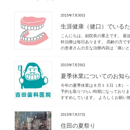
2015年7月30日
生涯健康（健口）でいる
こんにちは。副院長の重之です。 最
科治療は毎日あります。 高齢の方で
の患者さんの主な治療内容は「痛いとこ
2015年7月29日
夏季休業についてのお知
今年の夏季休業は８月１３日（木）－
予約も取りづらい時期になっておりま
すすめしています。 よろしくお願い
2015年7月27日
住田の夏祭り