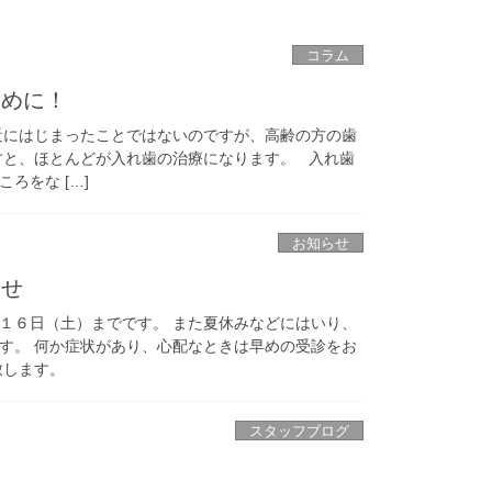
コラム
ために！
近にはじまったことではないのですが、高齢の方の歯
すと、ほとんどが入れ歯の治療になります。 入れ歯
ろをな […]
お知らせ
らせ
１６日（土）までです。 また夏休みなどにはいり、
す。 何か症状があり、心配なときは早めの受診をお
致します。
スタッフブログ