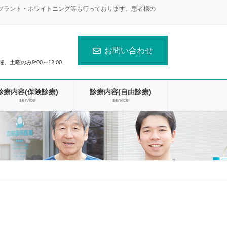
ンプラント・ホワイトニング等も行っております。患者様の
お問い合わせ
曜、土曜のみ9:00～12:00
診療内容(保険診療)
診療内容(自由診療)
service
service