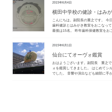
2015年6月4日
横田中学校の健診・はみ
こんにちは。副院長の重之です。 今
歯科健診とはみがき教室をおこなって
最後は15名。 昨年歯科保健教室をおこ
2015年6月1日
仙台にてオーヴォ鑑賞
おはようございます。副院長 重之で
ォを鑑賞してきました。 はじめてシ
でした。 音響や演出なども細部に手が