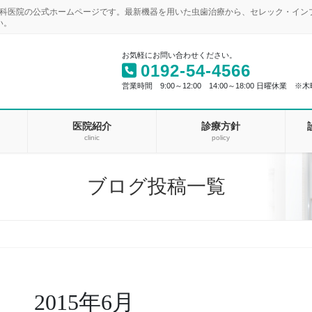
歯科医院の公式ホームページです。最新機器を用いた虫歯治療から、セレック・イ
い。
お気軽にお問い合わせください。
0192-54-4566
営業時間 9:00～12:00 14:00～18:00 日曜休業 ※木
医院紹介
診療方針
clinic
policy
ブログ投稿一覧
2015年6月