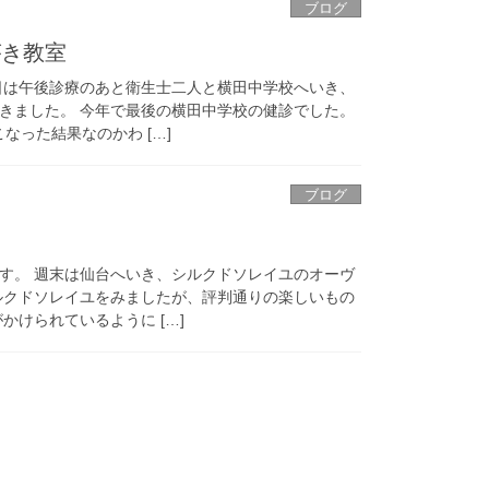
ブログ
がき教室
日は午後診療のあと衛生士二人と横田中学校へいき、
きました。 今年で最後の横田中学校の健診でした。
なった結果なのかわ […]
ブログ
す。 週末は仙台へいき、シルクドソレイユのオーヴ
ルクドソレイユをみましたが、評判通りの楽しいもの
かけられているように […]