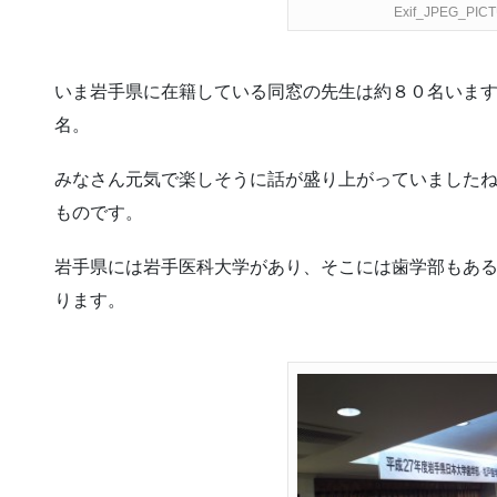
Exif_JPEG_PIC
いま岩手県に在籍している同窓の先生は約８０名いま
名。
みなさん元気で楽しそうに話が盛り上がっていました
ものです。
岩手県には岩手医科大学があり、そこには歯学部もあ
ります。