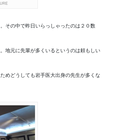
TURE
す。その中で昨日いらっしゃったのは２０数
ね。地元に先輩が多くいるというのは頼もしい
るためどうしても岩手医大出身の先生が多くな