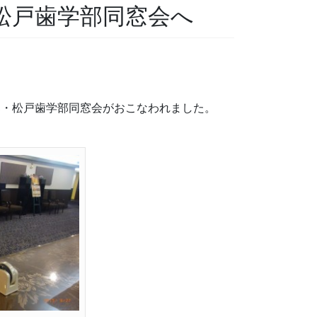
松戸歯学部同窓会へ
部・松戸歯学部同窓会がおこなわれました。