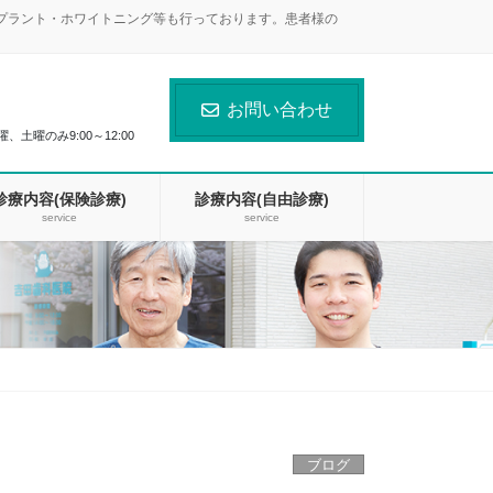
ンプラント・ホワイトニング等も行っております。患者様の
お問い合わせ
曜、土曜のみ9:00～12:00
診療内容(保険診療)
診療内容(自由診療)
service
service
ブログ