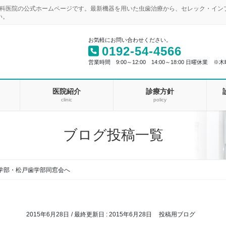
歯科医院の公式ホームページです。最新機器を用いた虫歯治療から、セレック・イ
い。
お気軽にお問い合わせください。
0192-54-4566
営業時間 9:00～12:00 14:00～18:00 日曜休業 ※木
医院紹介
診療方針
clinic
policy
ブログ投稿一覧
学部・松戸歯学部同窓会へ
2015年6月28日
/ 最終更新日 :
2015年6月28日
投稿用ブログ