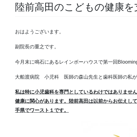
陸前高田のこどもの健康を
おはようございます。
副院長の重之です。
今月末に鳴石にあるレインボーハウスで第一回Blooming
大船渡病院 小児科 医師の森山先生と歯科医師の私
私は特に小児歯科を専門としているわけではありませ
健康に関心があります。陸前高田は以前からお伝えし
手県でワースト１です。