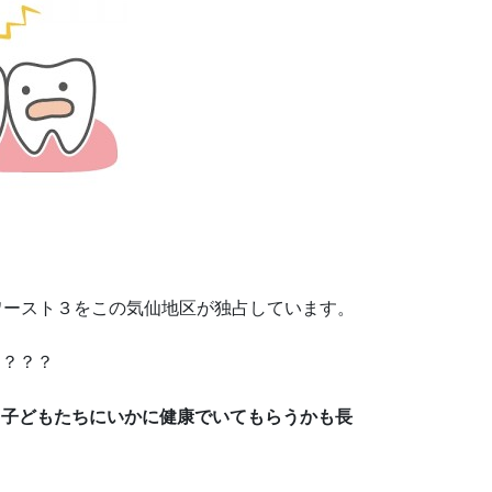
ワースト３をこの気仙地区が独占しています。
？？？？
る子どもたちにいかに健康でいてもらうかも長