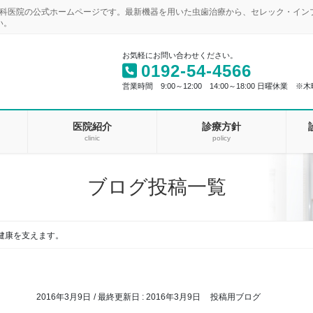
歯科医院の公式ホームページです。最新機器を用いた虫歯治療から、セレック・イ
い。
お気軽にお問い合わせください。
0192-54-4566
営業時間 9:00～12:00 14:00～18:00 日曜休業 ※木
医院紹介
診療方針
clinic
policy
ブログ投稿一覧
健康を支えます。
2016年3月9日
/ 最終更新日 :
2016年3月9日
投稿用ブログ