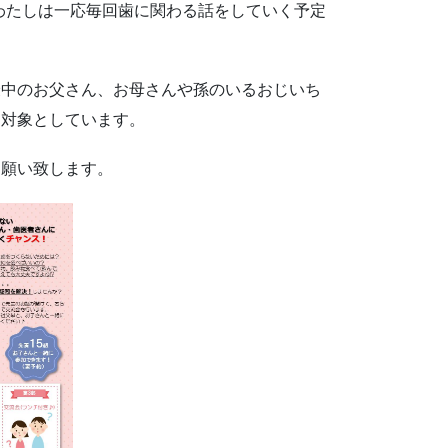
です。わたしは一応毎回歯に関わる話をしていく予定
最中のお父さん、お母さんや孫のいるおじいち
を対象としています。
お願い致します。