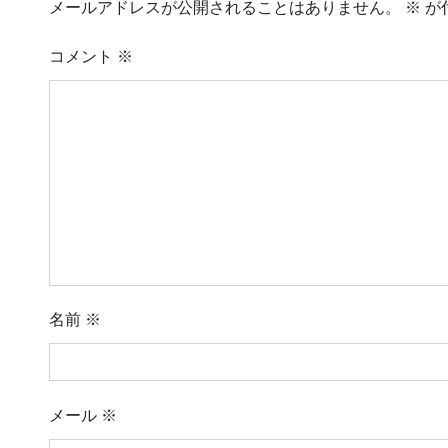
メールアドレスが公開されることはありません。
※
が
コメント
※
名前
※
メール
※