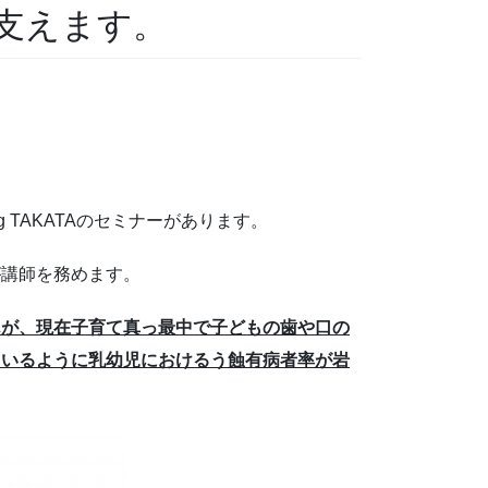
支えます。
 TAKATAのセミナーがあります。
が講師を務めます。
んが、現在子育て真っ最中で子どもの歯や口の
ているように乳幼児におけるう蝕有病者率が岩