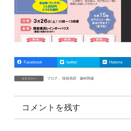
Facebook
twitter
Hatena
ブログ
、
陸前高田 歯科関連
カテゴリー
コメントを残す