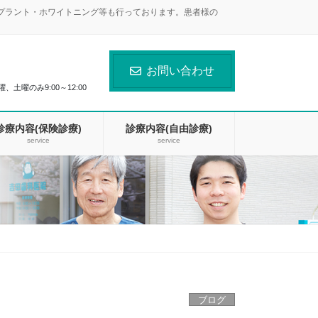
ンプラント・ホワイトニング等も行っております。患者様の
お問い合わせ
曜、土曜のみ9:00～12:00
診療内容(保険診療)
診療内容(自由診療)
service
service
ブログ