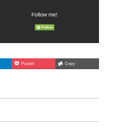
Follow me!
Pocket
Copy