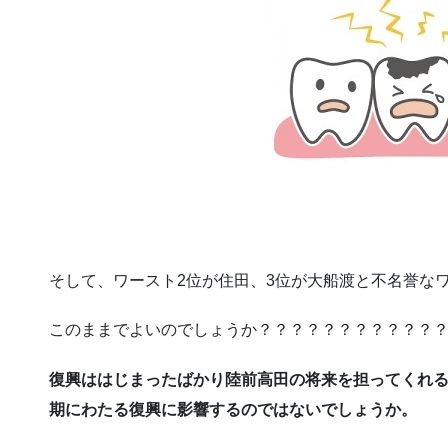
そして、ワースト2位が住田、3位が大船渡と不名誉な
このままでよいのでしょうか？？？？？？？？？？？
復興ははじまったばかり陸前高田の将来を担ってくれ
期にわたる復興に影響するのではないでしょうか。