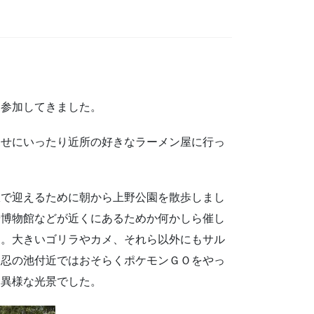
に参加してきました。
見せにいったり近所の好きなラーメン屋に行っ
駅で迎えるために朝から上野公園を散歩しまし
や博物館などが近くにあるためか何かしら催し
た。大きいゴリラやカメ、それら以外にもサル
不忍の池付近ではおそらくポケモンＧＯをやっ
と異様な光景でした。