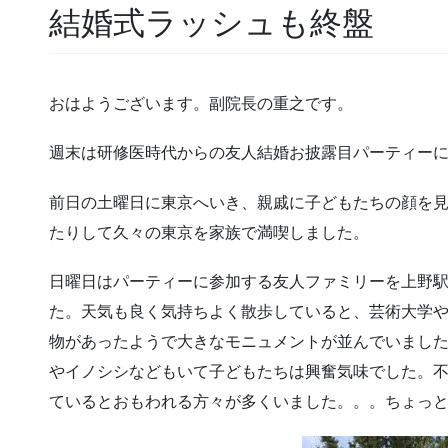
結婚式ラッシュも終盤
おはようございます。副院長の重之です。
週末は研修医時代からの友人結婚お披露目パーティー
前日の土曜日に東京へいき、親戚に子どもたちの顔を
たりして久々の東京を家族で満喫しました。
日曜日はパーティーに参加する友人ファミリーを上野
た。天気も良く気持ちよく散歩していると、芸術大学
物があったようで大きなモニュメントが並んでいまし
やイノシシなどもいて子どもたちは興奮気味でした。
ているとおもわれる方々が多くいました。。。ちょっ