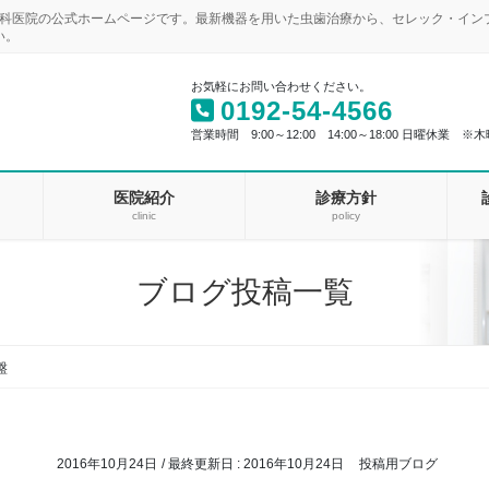
歯科医院の公式ホームページです。最新機器を用いた虫歯治療から、セレック・イ
い。
お気軽にお問い合わせください。
0192-54-4566
営業時間 9:00～12:00 14:00～18:00 日曜休業 ※木
医院紹介
診療方針
clinic
policy
ブログ投稿一覧
盤
2016年10月24日
/ 最終更新日 :
2016年10月24日
投稿用ブログ