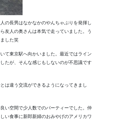
友人の長男はなかなかのやんちゃぶりを発揮し
から友人の奥さんは本気で走っていました。う
てました笑
おいて東京駅へ向かいました。最近ではライン
でしたが、そんな感じもしないのが不思議です
でとは違う交流ができるようになってきまし
の良い空間で少人数でのパーティーでした。仲
味しい食事に新郎新婦のおみやげのアメリカワ