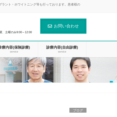
ンプラント・ホワイトニング等も行っております。患者様の
お問い合わせ
曜、土曜のみ9:00～12:00
診療内容(保険診療)
診療内容(自由診療)
service
service
ブログ