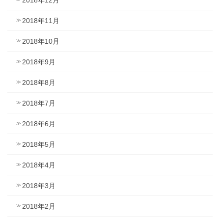
2018年11月
2018年10月
2018年9月
2018年8月
2018年7月
2018年6月
2018年5月
2018年4月
2018年3月
2018年2月