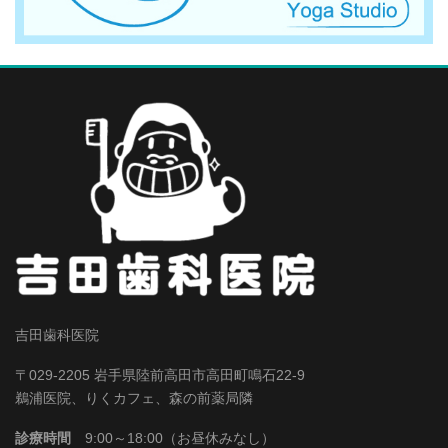
吉田歯科医院
〒029-2205 岩手県陸前高田市高田町鳴石22-9
鵜浦医院、りくカフェ、森の前薬局隣
診療時間
9:00～18:00（お昼休みなし）