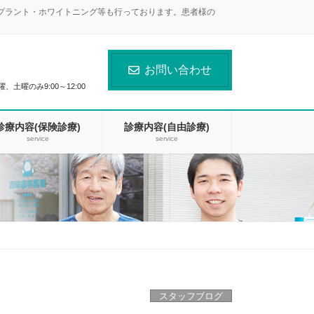
ンプラント・ホワイトニング等も行っております。患者様の
お問い合わせ
曜、土曜のみ9:00～12:00
診療内容(保険診療)
診療内容(自由診療)
service
service
スタッフブログ