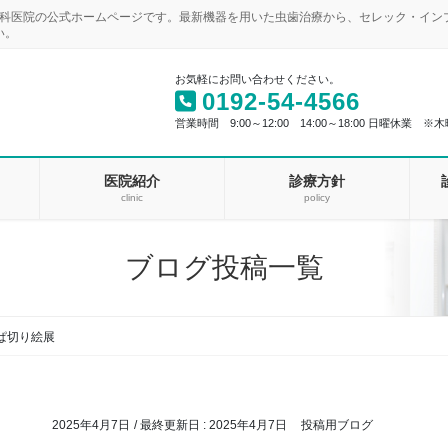
歯科医院の公式ホームページです。最新機器を用いた虫歯治療から、セレック・イ
い。
お気軽にお問い合わせください。
0192-54-4566
営業時間 9:00～12:00 14:00～18:00 日曜休業 ※木
医院紹介
診療方針
clinic
policy
ブログ投稿一覧
ぱ切り絵展
2025年4月7日
/ 最終更新日 :
2025年4月7日
投稿用ブログ