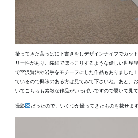
拾ってきた葉っぱに下書きをしデザインナイフでカッ
リー性があり、繊細でほっこりするような優しい世界
で宮沢賢治や岩手をモチーフにした作品もありました！
ているので興味のある方は見てみて下さいね。あと、
いてこちらも素敵な作品がいっぱいですので覗いて見て
撮影
だったので、いくつか撮ってきたものを載せま