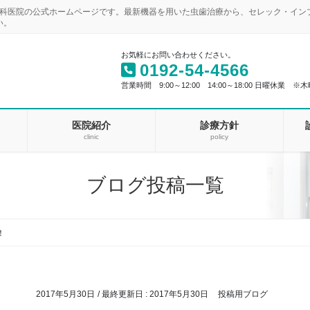
歯科医院の公式ホームページです。最新機器を用いた虫歯治療から、セレック・イ
い。
お気軽にお問い合わせください。
0192-54-4566
営業時間 9:00～12:00 14:00～18:00 日曜休業 ※木
医院紹介
診療方針
clinic
policy
ブログ投稿一覧
！
2017年5月30日
/ 最終更新日 :
2017年5月30日
投稿用ブログ