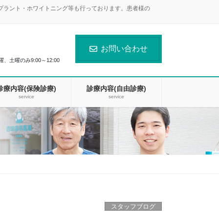
ンプラント・ホワイトニング等も行っております。患者様の
お問い合わせ
曜、土曜のみ9:00～12:00
診療内容(保険診療)
診療内容(自由診療)
service
service
スタッフブログ