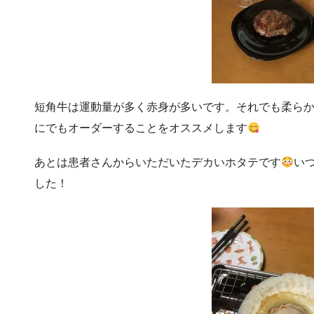
短角牛は運動量が多く赤身が多いです。それでも柔ら
にでもオーダーすることをオススメします
あとは患者さんからいただいたデカいホタテです
い
した！