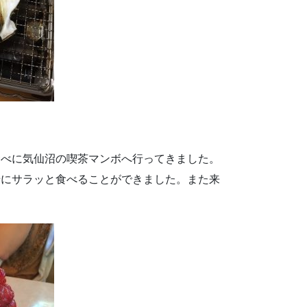
食べに気仙沼の喫茶マンボへ行ってきました。
緒にサラッと食べることができました。また来