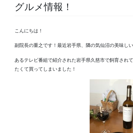
グルメ情報！
こんにちは！
副院長の重之です！最近岩手県、隣の気仙沼の美味し
あるテレビ番組で紹介された岩手県久慈市で飼育され
たくて買ってしまいました！