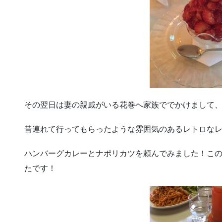
その翌日は妻の親戚がいる花巻へ家族ででかけまして
昔連れて行ってもらったような雰囲気のあるレトロな
ハンバーグカレーとナポリカツを頼んでみました！こ
たです！