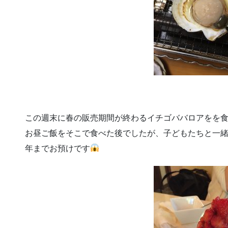
この週末に春の販売期間が終わるイチゴババロアをを
お昼ご飯をそこで食べた後でしたが、子どもたちと一
年までお預けです