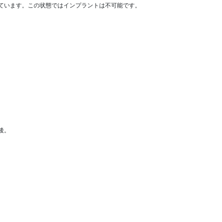
ています。この状態ではインプラントは不可能です。
後。