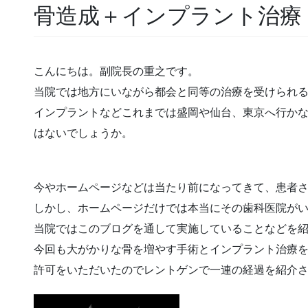
骨造成＋インプラント治療
こんにちは。副院長の重之です。
当院では地方にいながら都会と同等の治療を受けられ
インプラントなどこれまでは盛岡や仙台、東京へ行か
はないでしょうか。
今やホームページなどは当たり前になってきて、患者
しかし、ホームページだけでは本当にその歯科医院が
当院ではこのブログを通して実施していることなどを
今回も大がかりな骨を増やす手術とインプラント治療
許可をいただいたのでレントゲンで一連の経過を紹介