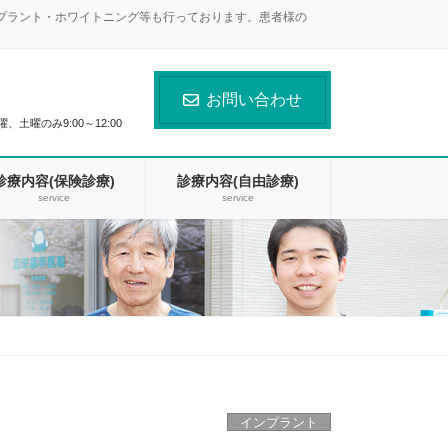
ンプラント・ホワイトニング等も行っております。患者様の
お問い合わせ
曜、土曜のみ9:00～12:00
診療内容(保険診療)
診療内容(自由診療)
service
service
インプラント