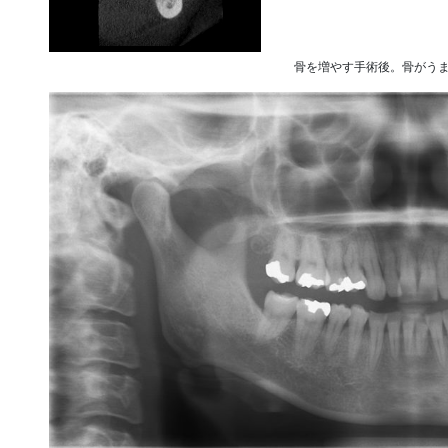
骨を増やす手術後。骨がう