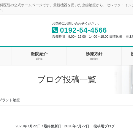
歯科医院の公式ホームページです。最新機器を用いた虫歯治療から、セレック・イ
い。
お気軽にお問い合わせください。
0192-54-4566
営業時間 9:00～12:00 14:00～18:00 日曜休業 ※木
医院紹介
診療方針
clinic
policy
ブログ投稿一覧
プラント治療
2020年7月22日
/ 最終更新日 :
2020年7月22日
投稿用ブログ