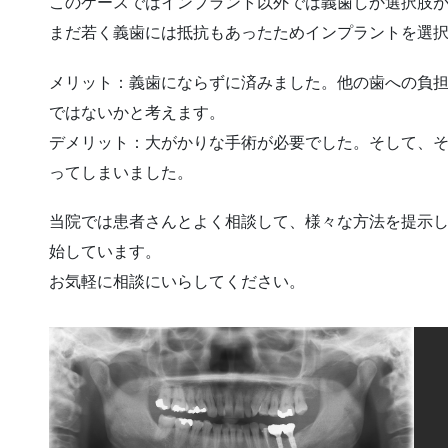
このケースではインプラント以外では義歯しか選択肢
まだ若く義歯には抵抗もあったためインプラントを選
メリット：義歯にならずに済みました。他の歯への負
ではないかと考えます。
デメリット：大がかりな手術が必要でした。そして、
ってしまいました。
当院では患者さんとよく相談して、様々な方法を提示
始しています。
お気軽に相談にいらしてください。