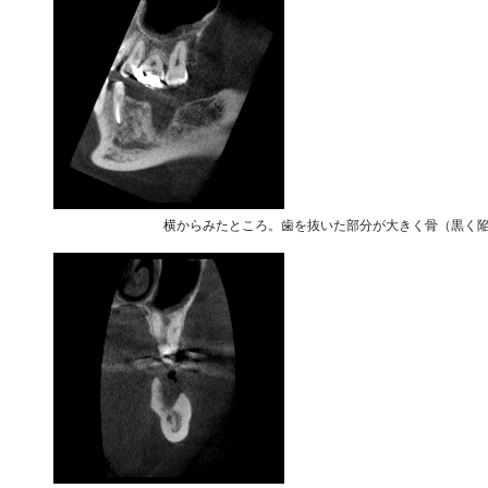
横からみたところ。歯を抜いた部分が大きく骨（黒く