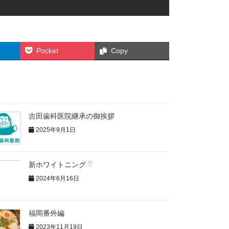
Pocket
Copy
吉田歯科医院継承の御挨拶
2025年9月1日
新ホワイトニング
2024年6月16日
福岡番外編
2023年11月19日