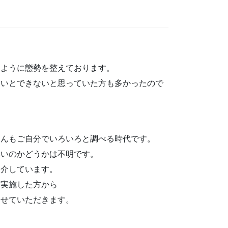
るように態勢を整えております。
ないとできないと思っていた方も多かったので
さんもご自分でいろいろと調べる時代です。
いいのかどうかは不明です。
紹介しています。
を実施した方から
させていただきます。