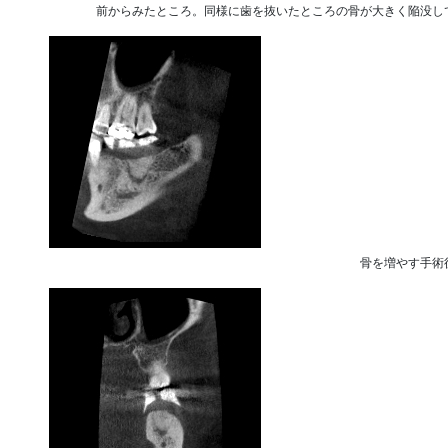
前からみたところ。同様に歯を抜いたところの骨が大きく陥没し
骨を増やす手術