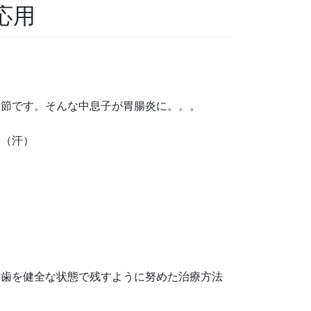
応用
季節です。そんな中息子が胃腸炎に。。。
中（汗）
。
て歯を健全な状態で残すように努めた治療方法