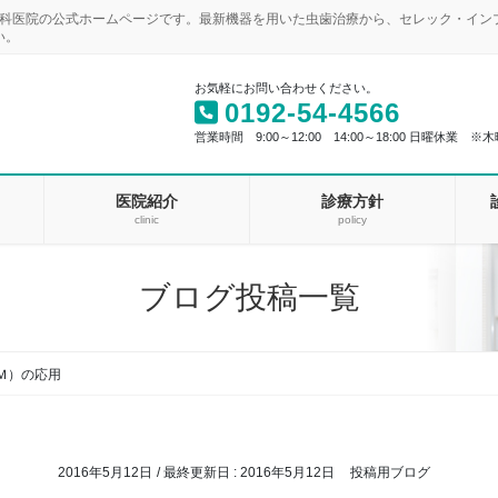
歯科医院の公式ホームページです。最新機器を用いた虫歯治療から、セレック・イ
い。
お気軽にお問い合わせください。
0192-54-4566
営業時間 9:00～12:00 14:00～18:00 日曜休業 ※木
医院紹介
診療方針
clinic
policy
ブログ投稿一覧
Ｍ）の応用
2016年5月12日
/ 最終更新日 :
2016年5月12日
投稿用ブログ