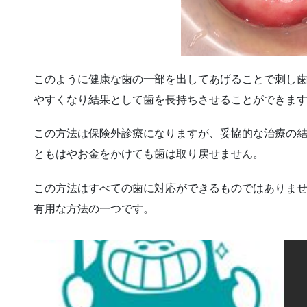
このように健康な歯の一部を出してあげることで刺し
やすくなり結果として歯を長持ちさせることができま
この方法は保険外診療になりますが、妥協的な治療の
ともはやお金をかけても歯は取り戻せません。
この方法はすべての歯に対応ができるものではありま
有用な方法の一つです。