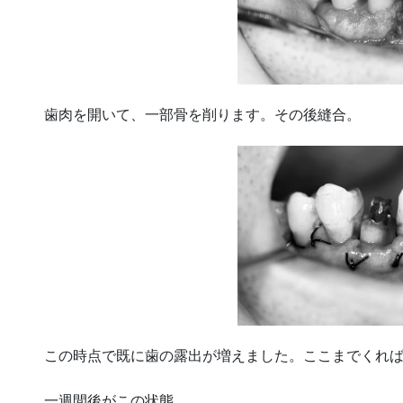
歯肉を開いて、一部骨を削ります。その後縫合。
この時点で既に歯の露出が増えました。ここまでくれ
一週間後がこの状態。