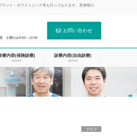
ンプラント・ホワイトニング等も行っております。患者様の
お問い合わせ
曜、土曜のみ9:00～12:00
診療内容(保険診療)
診療内容(自由診療)
service
service
ブログ