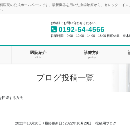
歯科医院の公式ホームページです。最新機器を用いた虫歯治療から、セレック・イ
い。
お気軽にお問い合わせください。
0192-54-4566
営業時間 9:00～12:00 14:00～18:00 日曜休業 ※木
医院紹介
診療方針
clinic
policy
ブログ投稿一覧
を回避する方法
2022年10月20日
/ 最終更新日 :
2022年10月20日
投稿用ブログ