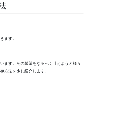
法
いきます。
。
ています。その希望をなるべく叶えようと様々
保存方法を少し紹介します。