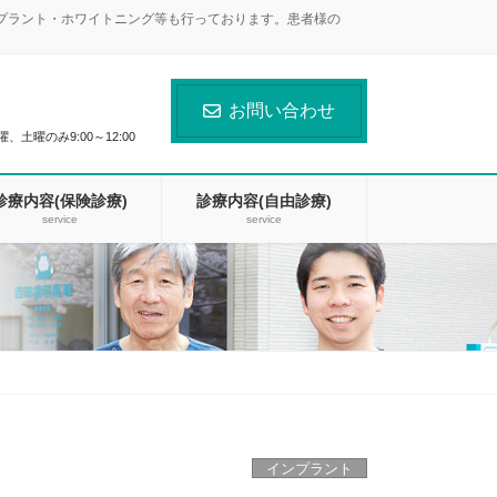
ンプラント・ホワイトニング等も行っております。患者様の
お問い合わせ
曜、土曜のみ9:00～12:00
診療内容(保険診療)
診療内容(自由診療)
service
service
インプラント