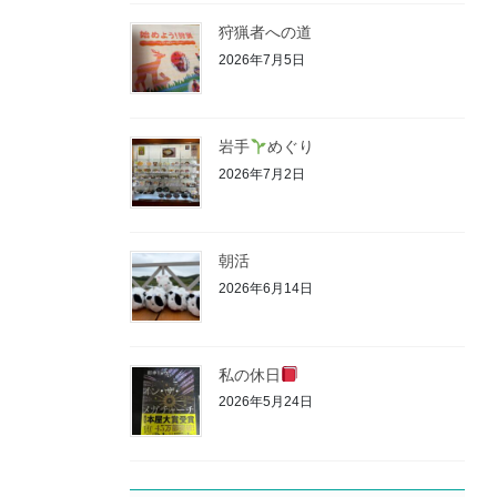
狩猟者への道
2026年7月5日
岩手
めぐり
2026年7月2日
朝活
2026年6月14日
私の休日
2026年5月24日