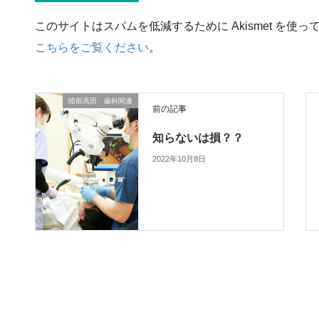
このサイトはスパムを低減するために Akismet を使っ
こちらをご覧ください
。
陸前高田 歯科関連
前の記事
知らないは損？？
2022年10月8日