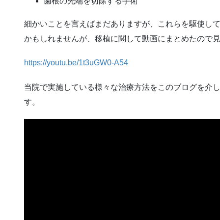
歯根の先端を切除する手術
細かいことを言えばまだありますが、これらを駆使し
かもしれませんが、移植に関して動画にまとめたので
https://youtu.be/1t3uGW0-A54
当院で実施している様々な治療方法をこのブログを介
す。