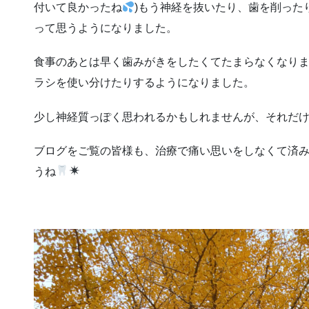
付いて良かったね
)もう神経を抜いたり、歯を削った
って思うようになりました。
食事のあとは早く歯みがきをしたくてたまらなくなり
ラシを使い分けたりするようになりました。
少し神経質っぽく思われるかもしれませんが、それだ
ブログをご覧の皆様も、治療で痛い思いをしなくて済み
うね