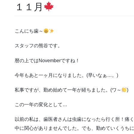
１１月
こんにち歯～
スタッフの熊谷です。
暦の上ではNovemberですね！
今年もあと一ヶ月になりました。(早いなぁ…。)
私事ですが、勤め始めて一年が経ちました。(ワ～
)
この一年の変化として…
以前の私は、歯医者さんは虫歯になったら行く所！痛
中に関心がありませんでした。でも、勤めていくうちに