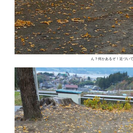
ん？何かあるぞ！近づい