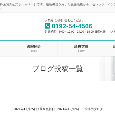
歯科医院の公式ホームページです。最新機器を用いた虫歯治療から、セレック・イ
い。
お気軽にお問い合わせください。
0192-54-4566
営業時間 9:00～12:00 14:00～18:00 日曜休業 ※木
医院紹介
診療方針
clinic
policy
ブログ投稿一覧
2021年11月25日
/ 最終更新日 :
2021年11月26日
投稿用ブログ