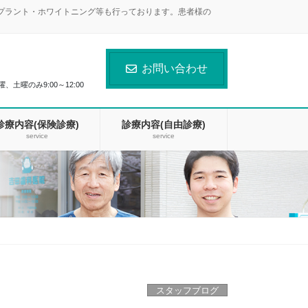
ンプラント・ホワイトニング等も行っております。患者様の
お問い合わせ
曜、土曜のみ9:00～12:00
診療内容(保険診療)
診療内容(自由診療)
service
service
スタッフブログ