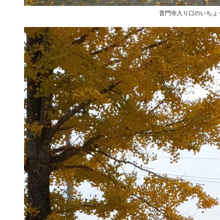
普門寺入り口のいちょ