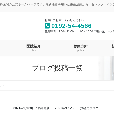
歯科医院の公式ホームページです。最新機器を用いた虫歯治療から、セレック・イ
い。
お気軽にお問い合わせください。
0192-54-4566
営業時間 9:00～12:00 14:00～18:00 日曜休業 ※木
医院紹介
診療方針
clinic
policy
ブログ投稿一覧
ット
2021年9月28日
/ 最終更新日 :
2021年9月28日
投稿用ブログ