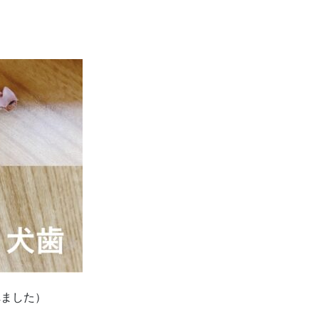
れました）