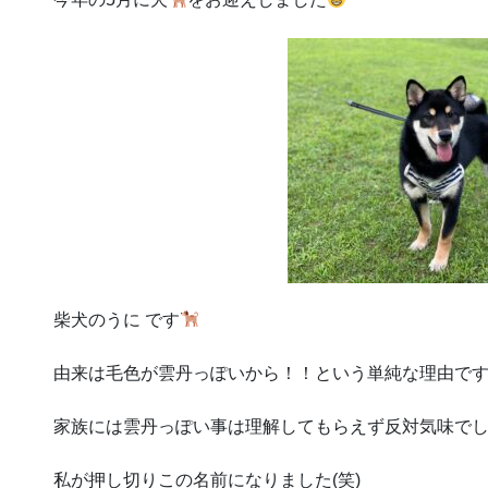
柴犬のうに です
由来は毛色が雲丹っぽいから！！という単純な理由で
家族には雲丹っぽい事は理解してもらえず反対気味で
私が押し切りこの名前になりました(笑)