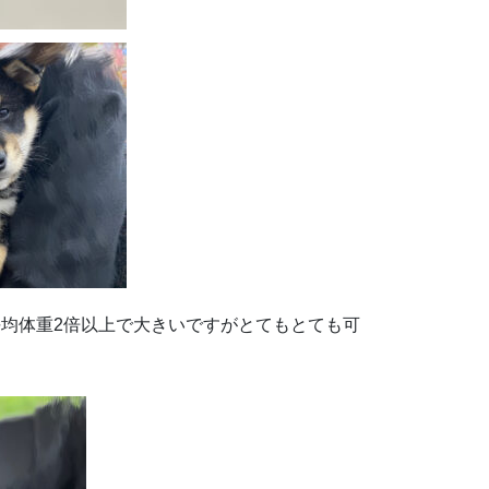
均体重2倍以上で大きいですがとてもとても可