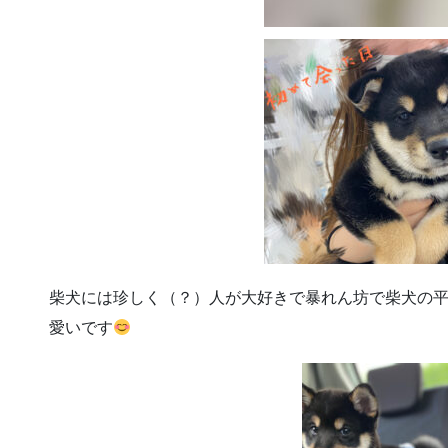
柴犬には珍しく（？）人が大好きで暴れん坊で柴犬の平
愛いです