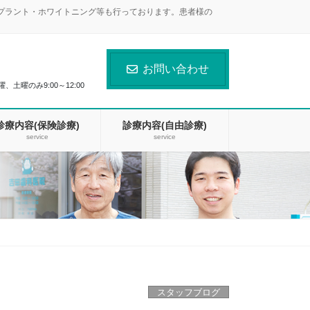
ンプラント・ホワイトニング等も行っております。患者様の
お問い合わせ
曜、土曜のみ9:00～12:00
診療内容(保険診療)
診療内容(自由診療)
service
service
スタッフブログ