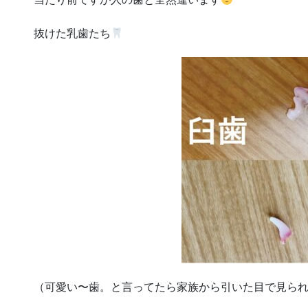
抜けた乳歯たち
（可愛い〜歯。と言ってたら家族から引いた目で見ら